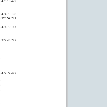
0
476 18 479
7
3
0
474 79 168
6
924 59 771
3
4
474 79 167
4
977 48 727
3
6
4
5
479 79 422
0
0
2
6