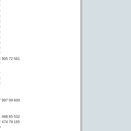
2
7
2
2
2
2
2
2
2
2
7
2
905 72 561
7
7
2
2
7
997 09 600
1
488 65 532
2
474 79 165
9