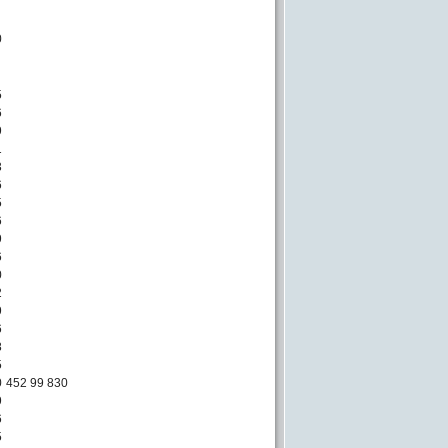
0
5
6
9
1
3
6
5
6
9
6
0
2
9
6
8
5
0
452 99 830
9
6
5