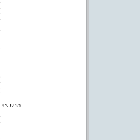
0
0
0
0
7
0
9
0
0
9
7
8
7
476 18 479
0
4
3
8
9