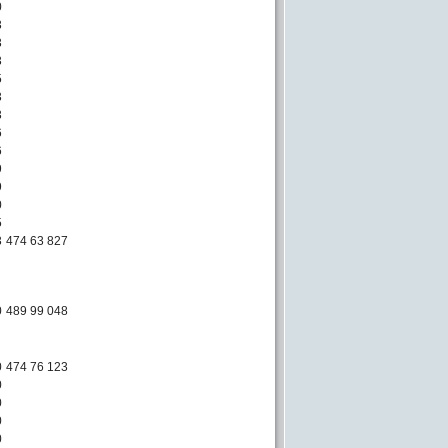
0
3
3
3
5
3
3
6
6
9
9
0
5
3
474 63 827
0
489 99 048
0
474 76 123
0
0
0
0